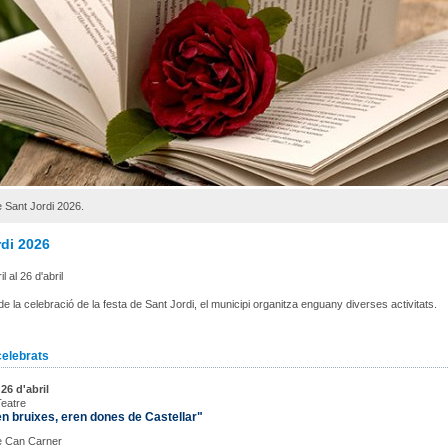
 Sant Jordi 2026.
rdi 2026
l al 26 d'abril
e la celebració de la festa de Sant Jordi, el municipi organitza enguany diverses activitats.
celebrats
6 d'abril
Teatre
n bruixes, eren dones de Castellar"
e Can Carner