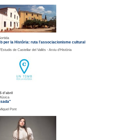
Sortida
 per la Història: ruta l'associacionisme cultural
Estudis de Castellar del Vallès - Arxiu d'Història
5 d'abril
Música
sada"
 Miquel Pont