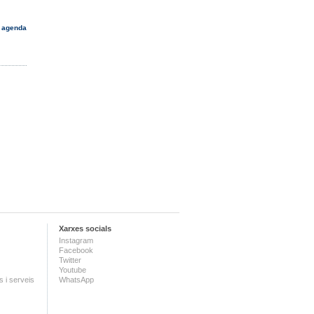
 agenda
Xarxes socials
Instagram
Facebook
Twitter
Youtube
 i serveis
WhatsApp