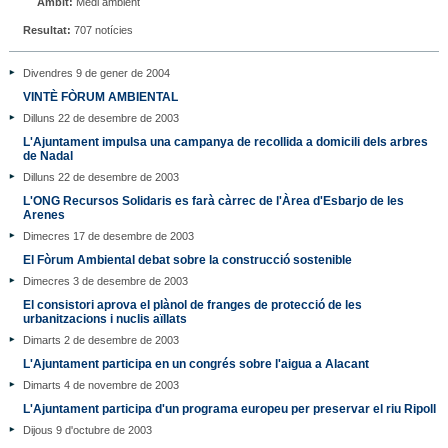
Àmbit:
Medi ambient
Resultat:
707 notícies
Divendres 9 de gener de 2004
VINTÈ FÒRUM AMBIENTAL
Dilluns 22 de desembre de 2003
L'Ajuntament impulsa una campanya de recollida a domicili dels arbres
de Nadal
Dilluns 22 de desembre de 2003
L'ONG Recursos Solidaris es farà càrrec de l'Àrea d'Esbarjo de les
Arenes
Dimecres 17 de desembre de 2003
El Fòrum Ambiental debat sobre la construcció sostenible
Dimecres 3 de desembre de 2003
El consistori aprova el plànol de franges de protecció de les
urbanitzacions i nuclis aïllats
Dimarts 2 de desembre de 2003
L'Ajuntament participa en un congrés sobre l'aigua a Alacant
Dimarts 4 de novembre de 2003
L'Ajuntament participa d'un programa europeu per preservar el riu Ripoll
Dijous 9 d'octubre de 2003