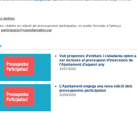
 o dubtes
es i dubtes en relació als pressupostos participatius, es poden formular a l'adreça
:
participacio@castellarvalles.cat
s
Vuit propostes d’entitats i ciutadania opten a
ser incloses al pressupost d’inversions de
l’Ajuntament d’aquest any
31/07/2026
L’Ajuntament engega una nova edició dels
pressupostos participatius
22/04/2026