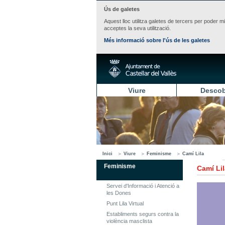
Ús de galetes
Aquest lloc utilitza galetes de tercers per poder m
acceptes la seva utilització.
Més informació sobre l'ús de les galetes
Viure
Descob
Inici
Viure
Feminisme
Camí Lila
Feminisme
Camí Lil
Servei d'Informació i Atenció a
les Dones
Punt Lila Virtual
Establiments segurs contra la
violència masclista