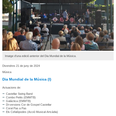
Imatge d'una edició anterior del Dia Mundial de la Música.
Divendres 21 de juny de 2024
Música
Dia Mundial de la Música (I)
Actuacions de:
Castellar Swing Band
Combo Petits (EMMTB)
Galàctica (EMMTB)
Di-versions Cor de Gospel Castellar
Coral Pas a Pas
Els Cefalòpodes (Acció Musical-Artcàdia)