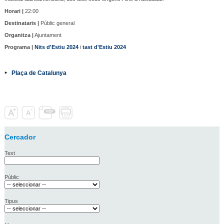
Horari |
22:00
Destinataris |
Públic general
Organitza |
Ajuntament
Programa |
Nits d'Estiu 2024
i
tast d'Estiu 2024
Plaça de Catalunya
Cercador
Text
Públic
Tipus