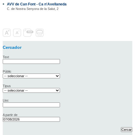
AVV de Can Font - Ca n'Avellaneda
C. de Nostra Senyora de la Salut, 2
Cercador
Text
Públic
Tipus
Lloc
A partir de