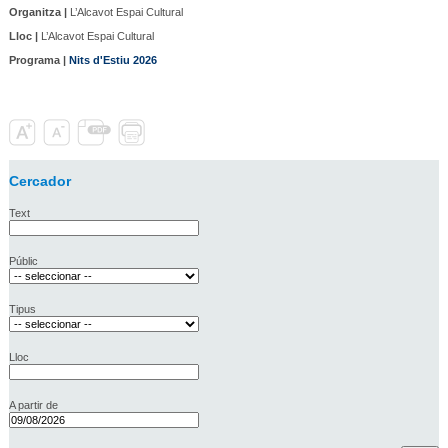
Organitza |
L’Alcavot Espai Cultural
Lloc |
L’Alcavot Espai Cultural
Programa |
Nits d'Estiu 2026
Cercador
Text
Públic
Tipus
Lloc
A partir de