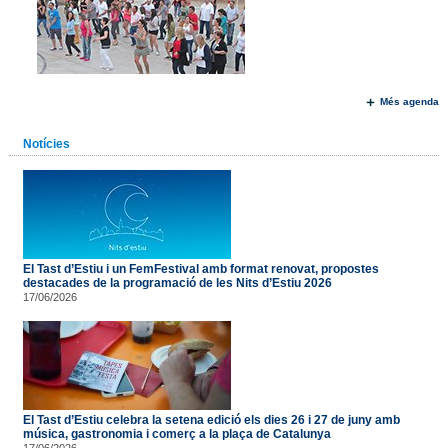
Més agenda
Notícies
El Tast d’Estiu i un FemFestival amb format renovat, propostes
destacades de la programació de les Nits d’Estiu 2026
17/06/2026
El Tast d’Estiu celebra la setena edició els dies 26 i 27 de juny amb
música, gastronomia i comerç a la plaça de Catalunya
17/06/2026