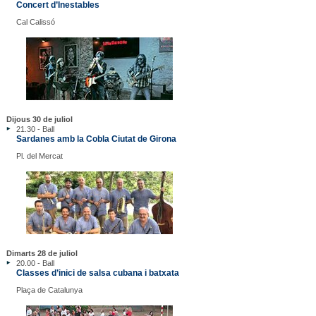
Concert d’Inestables
Cal Calissó
Dijous 30 de juliol
21.30 - Ball
Sardanes amb la Cobla Ciutat de Girona
Pl. del Mercat
Dimarts 28 de juliol
20.00 - Ball
Classes d’inici de salsa cubana i batxata
Plaça de Catalunya