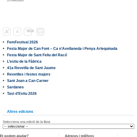
FemFestival 2026
Festa Major de Can Font – Ca n’Avellaneda i Penya Arlequinada
Festa Major de Sant Feliu del Racó
L’estiu de la Fàbrica
41a Revetlla de Sant Jaume
Revetlles i festes majors
Sant Joan a Can Carner
Sardanes
Tast d'Estiu 2026
Altres edicions
Selecciona una edició de la llista
Et podem ajudar?
Adreces i telèfons