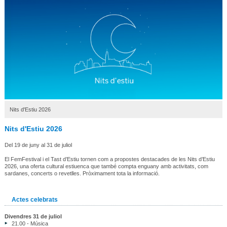
Nits d'Estiu 2026
Nits d'Estiu 2026
Del 19 de juny al 31 de juliol
El FemFestival i el Tast d’Estiu tornen com a propostes destacades de les Nits d’Estiu
2026, una oferta cultural estiuenca que també compta enguany amb activitats, com
sardanes, concerts o revetlles. Pròximament tota la informació.
Actes celebrats
Divendres 31 de juliol
21.00 - Música