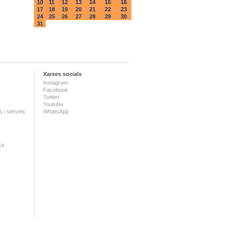
10
11
12
13
14
15
16
17
18
19
20
21
22
23
24
25
26
27
28
29
30
31
Xarxes socials
Instagram
Facebook
Twitter
Youtube
 i serveis
WhatsApp
ca