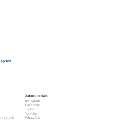
 agenda
Xarxes socials
Instagram
Facebook
Twitter
Youtube
 i serveis
WhatsApp