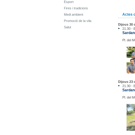
Esport
Fires i tradicions
Actes 
Medi ambient
Promoció de la vila
Dijous 30 d
Salut
21.30 - B
Sardane
Pl. del 
Dijous 23 d
21.30 - B
Sardan
Pl. del 