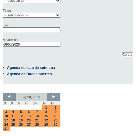
Tipus
Lloc
A partir de
Agenda del cap de setmana
Agenda en Dades obertes
Agost, 2026
Dl
Dt
Dc
Dj
Dv
Ds
Dg
1
2
3
4
5
6
7
8
9
10
11
12
13
14
15
16
17
18
19
20
21
22
23
24
25
26
27
28
29
30
31