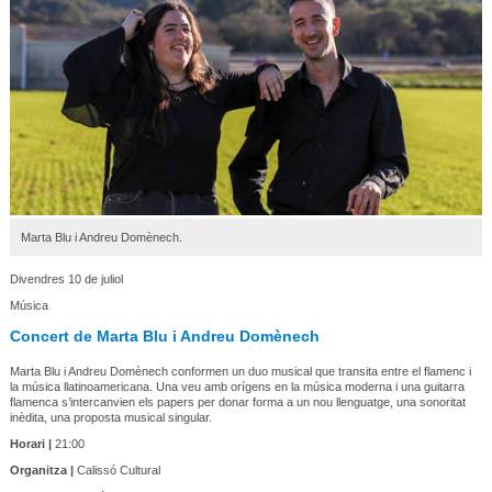
Marta Blu i Andreu Domènech.
Divendres 10 de juliol
Música
Concert de Marta Blu i Andreu Domènech
Marta Blu i Andreu Domènech conformen un duo musical que transita entre el flamenc i
la música llatinoamericana. Una veu amb orígens en la música moderna i una guitarra
flamenca s’intercanvien els papers per donar forma a un nou llenguatge, una sonoritat
inèdita, una proposta musical singular.
Horari |
21:00
Organitza |
Calissó Cultural