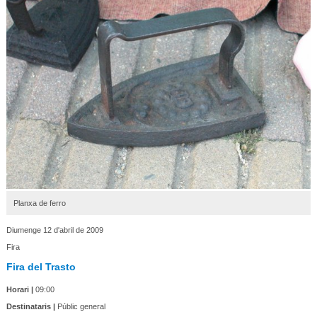
Planxa de ferro
Diumenge 12 d'abril de 2009
Fira
Fira del Trasto
Horari |
09:00
Destinataris |
Públic general