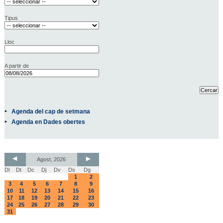
Tipus
Lloc
A partir de
Agenda del cap de setmana
Agenda en Dades obertes
Agost, 2026
Dl
Dt
Dc
Dj
Dv
Ds
Dg
1
2
3
4
5
6
7
8
9
10
11
12
13
14
15
16
17
18
19
20
21
22
23
24
25
26
27
28
29
30
31