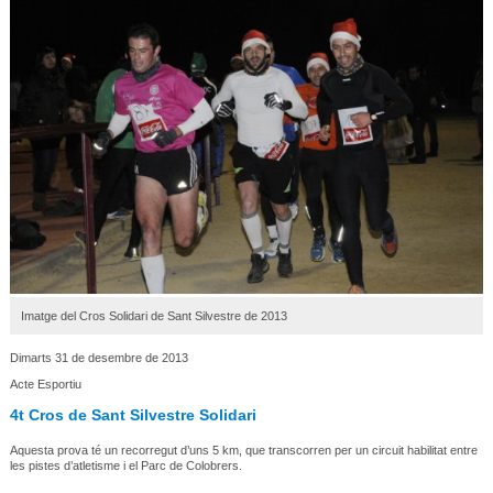
Imatge del Cros Solidari de Sant Silvestre de 2013
Dimarts 31 de desembre de 2013
Acte Esportiu
4t Cros de Sant Silvestre Solidari
Aquesta prova té un recorregut d’uns 5 km, que transcorren per un circuit habilitat entre
les pistes d’atletisme i el Parc de Colobrers.