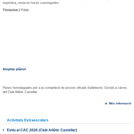
esportiva, resta en hores convingudes
Titularitat |
Públic
Ampliar plànol
Pistes homologades per a la competició de proves oficials d'atletisme. Gestió a càrrec
del Club Atlètic Castellar.
Més informació
Activitats Extraescolars
Estiu al CAC 2026 (Club Atlètic Castellar)