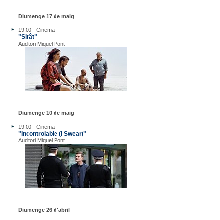
Diumenge 17 de maig
19.00 - Cinema
"Sirât"
Auditori Miquel Pont
Diumenge 10 de maig
19.00 - Cinema
"Incontrolable (I Swear)"
Auditori Miquel Pont
Diumenge 26 d'abril