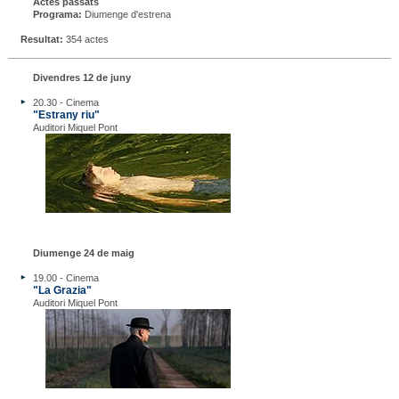
Actes passats
Programa:
Diumenge d'estrena
Resultat:
354 actes
Divendres 12 de juny
20.30 - Cinema
"Estrany riu"
Auditori Miquel Pont
Diumenge 24 de maig
19.00 - Cinema
"La Grazia"
Auditori Miquel Pont