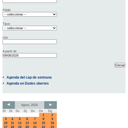
Públic
Tipus
Lloc
A partir de
Agenda del cap de setmana
Agenda en Dades obertes
Agost, 2026
Dl
Dt
Dc
Dj
Dv
Ds
Dg
1
2
3
4
5
6
7
8
9
10
11
12
13
14
15
16
17
18
19
20
21
22
23