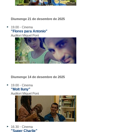
Diumenge 21 de desembre de 2025
19.00 - Cinema
"Flores para Antonio"
Auditori Miquel Pont
Diumenge 14 de desembre de 2025
19.00 - Cinema
"Molt lluny"
Auditori Miquel Pont
16.30 - Cinema
"Super Charlie"