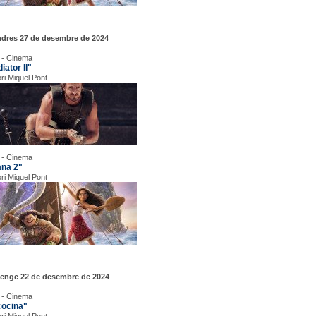
ndres 27 de desembre de 2024
 - Cinema
iator II"
ori Miquel Pont
 - Cinema
ana 2"
ori Miquel Pont
enge 22 de desembre de 2024
 - Cinema
cocina"