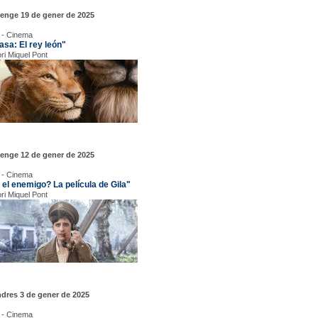
enge 19 de gener de 2025
 - Cinema
asa: El rey león"
ori Miquel Pont
enge 12 de gener de 2025
 - Cinema
 el enemigo? La película de Gila"
ori Miquel Pont
dres 3 de gener de 2025
 - Cinema