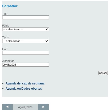
Cercador
Text
Públic
Tipus
Lloc
A partir de
Agenda del cap de setmana
Agenda en Dades obertes
Agost, 2026