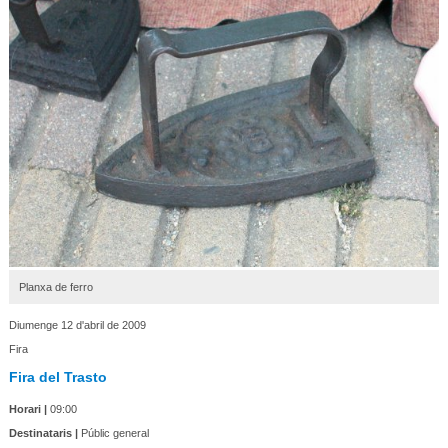
Planxa de ferro
Diumenge 12 d'abril de 2009
Fira
Fira del Trasto
Horari |
09:00
Destinataris |
Públic general