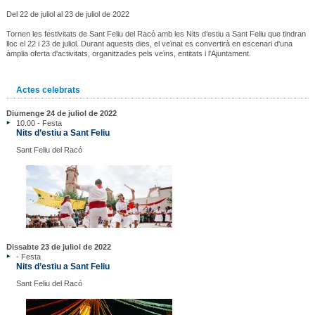
Del 22 de juliol al 23 de juliol de 2022
Tornen les festivitats de Sant Feliu del Racó amb les Nits d’estiu a Sant Feliu que tindran
lloc el 22 i 23 de juliol. Durant aquests dies, el veïnat es convertirà en escenari d'una
àmplia oferta d'activitats, organitzades pels veïns, entitats i l'Ajuntament.
Actes celebrats
Diumenge 24 de juliol de 2022
10.00 - Festa
Nits d’estiu a Sant Feliu
Sant Feliu del Racó
Dissabte 23 de juliol de 2022
- Festa
Nits d’estiu a Sant Feliu
Sant Feliu del Racó