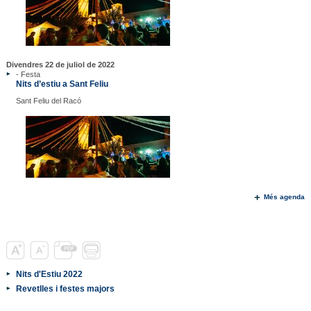
Divendres 22 de juliol de 2022
- Festa
Nits d’estiu a Sant Feliu
Sant Feliu del Racó
Més agenda
Nits d'Estiu 2022
Revetlles i festes majors