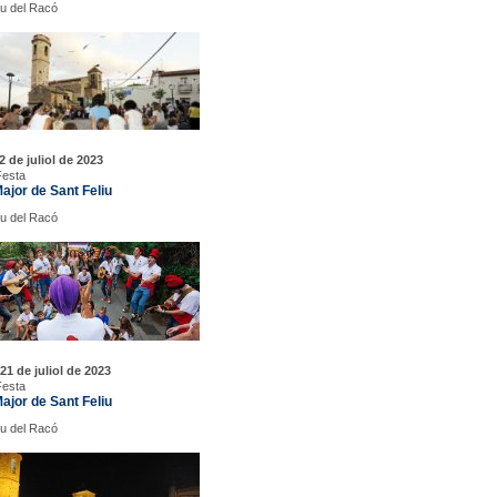
iu del Racó
2 de juliol de 2023
Festa
ajor de Sant Feliu
iu del Racó
21 de juliol de 2023
Festa
ajor de Sant Feliu
iu del Racó