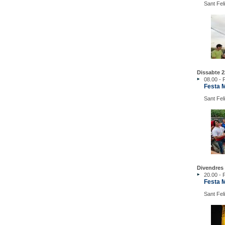
Sant Fel
Dissabte 2
08.00 - 
Festa M
Sant Fel
Divendres 
20.00 - 
Festa M
Sant Fel