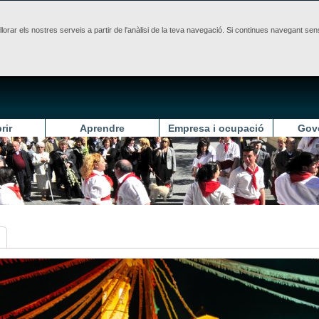
illorar els nostres serveis a partir de l'anàlisi de la teva navegació. Si continues navegant 
rir
Aprendre
Empresa i ocupació
Gov