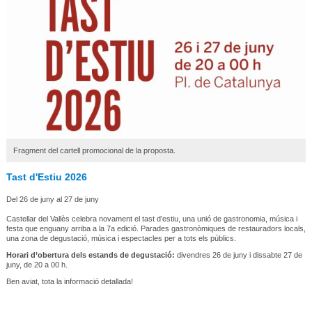
Fragment del cartell promocional de la proposta.
Tast d'Estiu 2026
Del 26 de juny al 27 de juny
Castellar del Vallès celebra novament el tast d’estiu, una unió de gastronomia, música i
festa que enguany arriba a la 7a edició. Parades gastronòmiques de restauradors locals,
una zona de degustació, música i espectacles per a tots els públics.
Horari d’obertura dels estands de degustació:
divendres 26 de juny i dissabte 27 de
juny, de 20 a 00 h.
Ben aviat, tota la informació detallada!