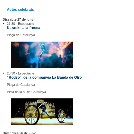
Actes celebrats
Dissabte 27 de juny
21.30 - Espectacle
Karaoke a la fresca
Plaça de Catalunya
20.30 - Espectacle
"Rodeo", de la companyia La Banda de Otro
Plaça de Catalunya
Pista de la pl. de Catalunya
Divendres 26 de juny