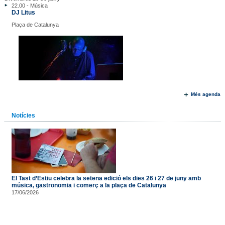
22.00 - Música
DJ Litus
Plaça de Catalunya
Més agenda
Notícies
El Tast d’Estiu celebra la setena edició els dies 26 i 27 de juny amb
música, gastronomia i comerç a la plaça de Catalunya
17/06/2026