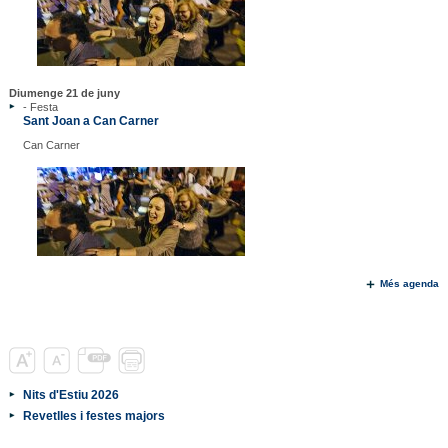
Diumenge 21 de juny
- Festa
Sant Joan a Can Carner
Can Carner
Més agenda
Nits d'Estiu 2026
Revetlles i festes majors