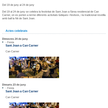
Del 19 de juny al 24 de juny
Del 19 al 24 de juny se celebra la festivitat de Sant Joan a l'àrea residencial de Can
Carner, on es porten a terme diferents activitats lúdiques i festives, i la tradicional revetlla
amb ball la Nit de Sant Joan.
Actes celebrats
Dimecres 24 de juny
- Festa
Sant Joan a Can Carner
Can Carner
Dimarts 23 de juny
- Festa
Sant Joan a Can Carner
Can Carner