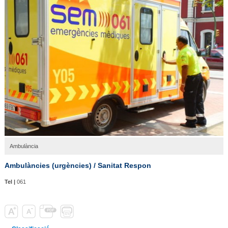
Ambulància
Ambulàncies (urgències) / Sanitat Respon
Tel |
061