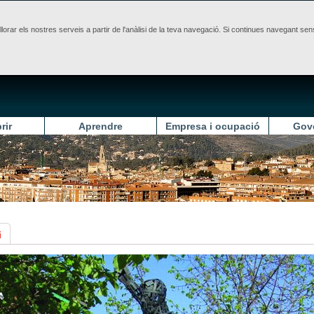
illorar els nostres serveis a partir de l'anàlisi de la teva navegació. Si continues navegant 
rir
Aprendre
Empresa i ocupació
Gov
i