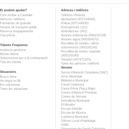
Et podem ajudar?
Adreces i telèfons
Com arribar a Castellar
Telèfons d'interès
Adreces i telèfons
Ajuntament (937144040)
Farmàcies de guàrdia
Policia (937144830)
Horaris de transport públic
Emergències (112)
Reserva d'equipaments
Ambulàncies (061)
Cita prèvia
Avaries enllumenat (686216138)
Avaries aigua (900304070)
Recollida de mobles i altres
Tràmits Freqüents
voluminosos (900150140)
Instància genèrica
Recollida de restes vegetals
Bústia oberta
(900150140)
Subvencions per a la contractació
Tanatori (937471203)
Tots els tràmits
Totes les adreces i telèfons
Serveis
Situacions
Servei d'Atenció Ciutadana (SAC)
Arxiu Municipal
Busco feina
Biblioteca Municipal
He tingut un fill
Casal Catalunya
Em vull formar
Casal d'Avis Plaça Major
Totes les situacions
Centre d'Atenció Primària
Centre de Serveis
Deixalleria Municipal
El Mirador
Escola d'Adults
Escola de Música
Ludoteca Municipal
Oficina Local d'Habitatge
OMIC
Organisme de Gestió Tributària