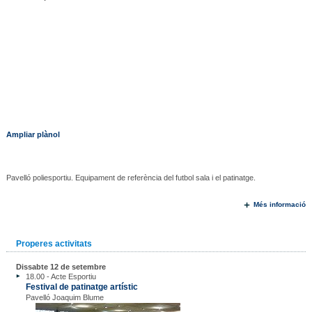
Ampliar plànol
Pavelló poliesportiu. Equipament de referència del futbol sala i el patinatge.
Més informació
Properes activitats
Dissabte 12 de setembre
18.00 - Acte Esportiu
Festival de patinatge artístic
Pavelló Joaquim Blume