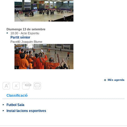
Diumenge 13 de setembre
18.00 - Acte Esportiu
Partit sènior
Pavelló Joaquim Blume
Més agenda
Classificació
Futbol Sala
Instal·lacions esportives