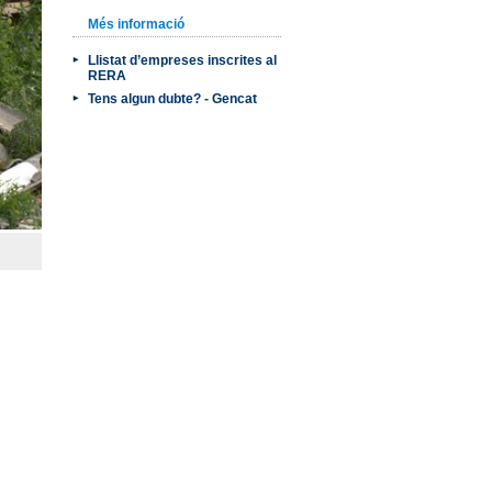
Més informació
Llistat d’empreses inscrites al
RERA
Tens algun dubte? - Gencat