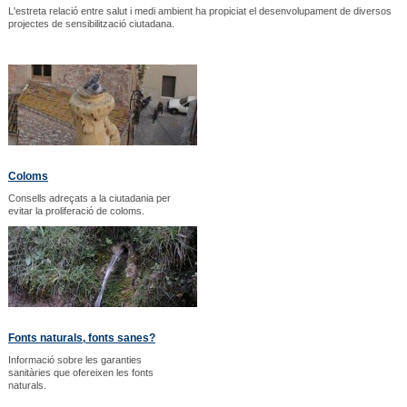
L'estreta relació entre salut i medi ambient ha propiciat el desenvolupament de diversos
projectes de sensibilització ciutadana.
Coloms
Consells adreçats a la ciutadania per
evitar la proliferació de coloms.
Fonts naturals, fonts sanes?
Informació sobre les garanties
sanitàries que ofereixen les fonts
naturals.