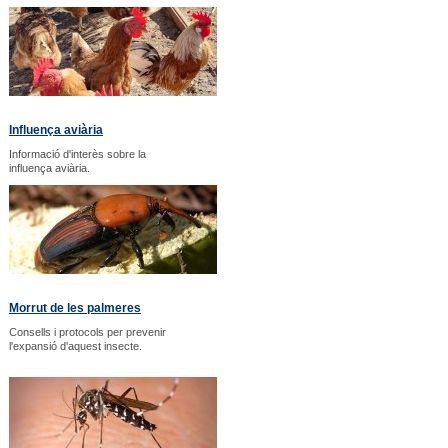
Influença aviària
Informació d'interès sobre la
influença aviària.
Morrut de les palmeres
Consells i protocols per prevenir
l'expansió d'aquest insecte.