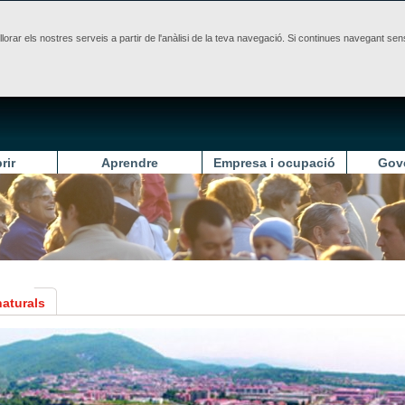
illorar els nostres serveis a partir de l'anàlisi de la teva navegació. Si continues navegant 
rir
Aprendre
Empresa i ocupació
Gov
naturals