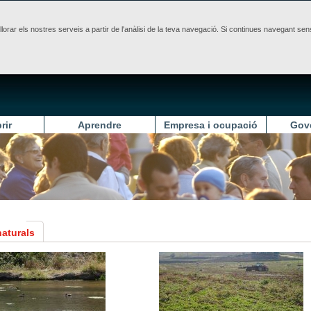
illorar els nostres serveis a partir de l'anàlisi de la teva navegació. Si continues navegant 
rir
Aprendre
Empresa i ocupació
Gov
naturals