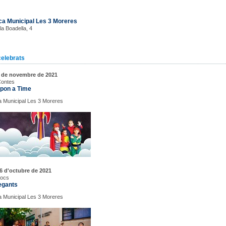
ca Municipal Les 3 Moreres
la Boadella, 4
celebrats
6 de novembre de 2021
Contes
pon a Time
 Municipal Les 3 Moreres
6 d'octubre de 2021
Jocs
egants
 Municipal Les 3 Moreres