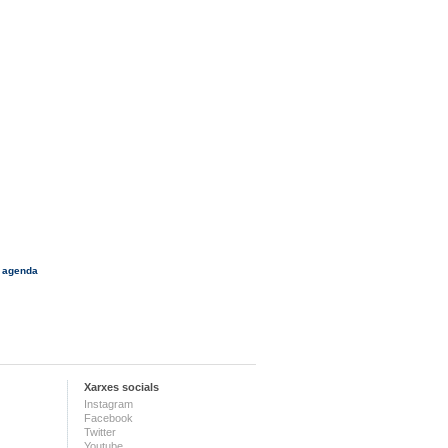
 agenda
Xarxes socials
Instagram
Facebook
Twitter
Youtube