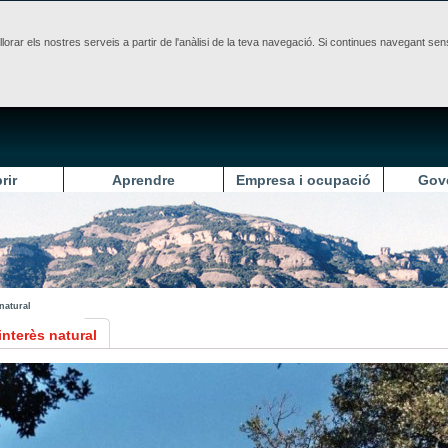
illorar els nostres serveis a partir de l'anàlisi de la teva navegació. Si continues navegant 
rir
Aprendre
Empresa i ocupació
Gov
natural
interès natural