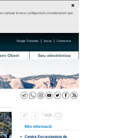
sense canviar la teva configuració considerarem que
Google Translate
Inici
Contacte
ern Obert
Seu electrònica
Més informació
Centre Excursionista de