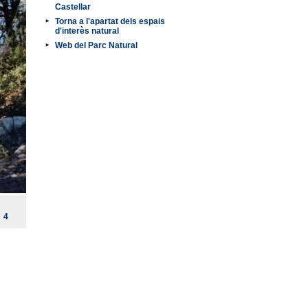
Castellar
Torna a l'apartat dels espais
d'interès natural
Web del Parc Natural
4