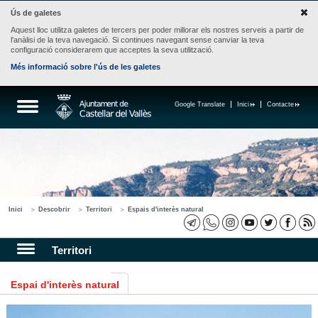
Ús de galetes
Aquest lloc utilitza galetes de tercers per poder millorar els nostres serveis a partir de
l'anàlisi de la teva navegació. Si continues navegant sense canviar la teva
configuració considerarem que acceptes la seva utilització.
Més informació sobre l'ús de les galetes
Google Translate
Inici
Contacte
Inici
Descobrir
Territori
Espais d'interès natural
Territori
Espai d'interès natural