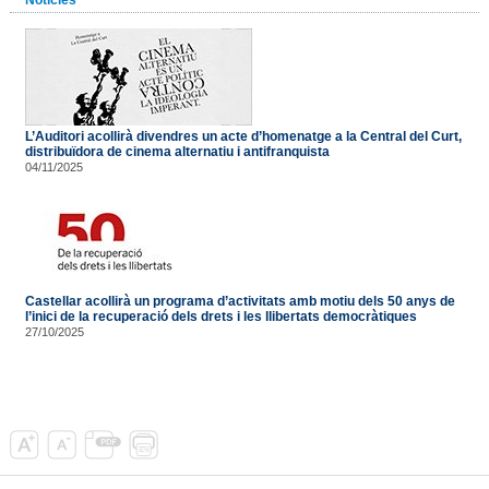
L’Auditori acollirà divendres un acte d’homenatge a la Central del Curt,
distribuïdora de cinema alternatiu i antifranquista
04/11/2025
Castellar acollirà un programa d’activitats amb motiu dels 50 anys de
l’inici de la recuperació dels drets i les llibertats democràtiques
27/10/2025