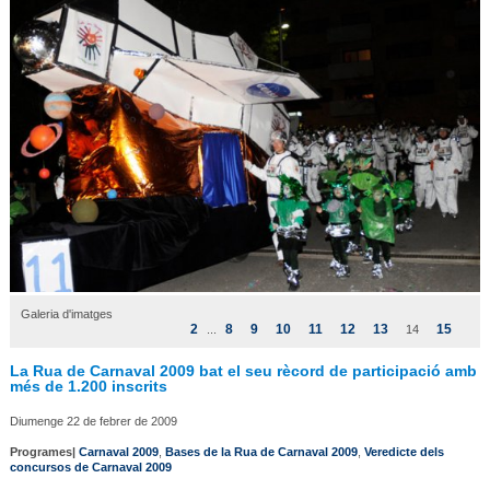
Galeria d'imatges
2
8
9
10
11
12
13
15
...
14
La Rua de Carnaval 2009 bat el seu rècord de participació amb
més de 1.200 inscrits
Diumenge 22 de febrer de 2009
Programes|
Carnaval 2009
,
Bases de la Rua de Carnaval 2009
,
Veredicte dels
concursos de Carnaval 2009