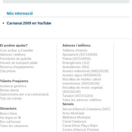
Més informació
Carnaval 2009 en YouTube
Et podem ajudar?
Adreces i telèfons
Com arribar a Castellar
Telèfons d'interès
Adreces i telèfons
Ajuntament (937144040)
Farmàcies de guàrdia
Policia (937144830)
Horaris de transport públic
Emergències (112)
Reserva d'equipaments
Ambulàncies (061)
Cita prèvia
Avaries enllumenat (686216138)
Avaries aigua (900304070)
Recollida de mobles i altres
Tràmits Freqüents
voluminosos (900150140)
Instància genèrica
Recollida de restes vegetals
Bústia oberta
(900150140)
Subvencions per a la contractació
Tanatori (937471203)
Tots els tràmits
Totes les adreces i telèfons
Serveis
Situacions
Servei d'Atenció Ciutadana (SAC)
Arxiu Municipal
Busco feina
Biblioteca Municipal
He tingut un fill
Casal Catalunya
Em vull formar
Casal d'Avis Plaça Major
Totes les situacions
Centre d'Atenció Primària