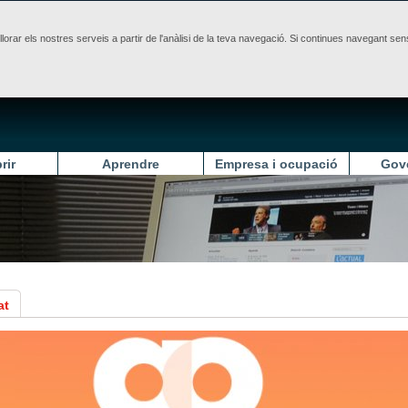
illorar els nostres serveis a partir de l'anàlisi de la teva navegació. Si continues navegant 
rir
Aprendre
Empresa i ocupació
Gov
at