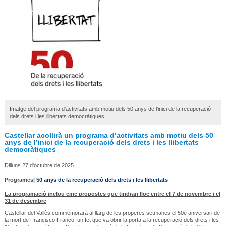
Imatge del programa d’activitats amb motiu dels 50 anys de l’inici de la recuperació
dels drets i les llibertats democràtiques.
Castellar acollirà un programa d’activitats amb motiu dels 50
anys de l’inici de la recuperació dels drets i les llibertats
democràtiques
Dilluns 27 d'octubre de 2025
Programes|
50 anys de la recuperació dels drets i les llibertats
La programació inclou cinc propostes que tindran lloc entre el 7 de novembre i el
31 de desembre
Castellar del Vallès commemorarà al llarg de les properes setmanes el 50è aniversari de
la mort de Francisco Franco, un fet que va obrir la porta a la recuperació dels drets i les