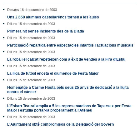
Dimarts 16 de setembre de 2003
Uns 2.650 alumnes castellarencs tornen a les aules
Dilluns 15 de setembre de 2003
Primera nit sense incidents des de la Diada
Dilluns 15 de setembre de 2003
Participació repartida entre espectacles infantils i actuacions musicals
Dilluns 15 de setembre de 2003
La roba i el calçat repeteixen com a èxit de vendes a la Fira d'Estiu
Dilluns 15 de setembre de 2003
La lliga de futbol enceta el diumenge de Festa Major
Dilluns 15 de setembre de 2003
Homenatge a Carme Hosta pels seus 25 anys de dedicació a la lluita
contra el càncer
Dilluns 15 de setembre de 2003
L'Esbart Teatral amplia a 5 les representacions de Tapersex per Festa
Major i estudia portar-la properament a l'Ateneu
Dilluns 15 de setembre de 2003
L'Ajuntament obté compromisos de la Delegació del Govern