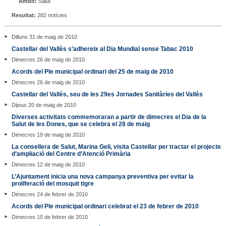
Àmbit:
Salut
Resultat:
282 notícies
Dilluns 31 de maig de 2010
Castellar del Vallès s’adhereix al Dia Mundial sense Tabac 2010
Dimecres 26 de maig de 2010
Acords del Ple municipal ordinari del 25 de maig de 2010
Dimecres 26 de maig de 2010
Castellar del Vallès, seu de les 29es Jornades Sanitàries del Vallès
Dijous 20 de maig de 2010
Diverses activitats commemoraran a partir de dimecres el Dia de la
Salut de les Dones, que se celebra el 28 de maig
Dimecres 19 de maig de 2010
La consellera de Salut, Marina Geli, visita Castellar per tractar el projecte
d’ampliació del Centre d’Atenció Primària
Dimecres 12 de maig de 2010
L’Ajuntament inicia una nova campanya preventiva per evitar la
proliferació del mosquit tigre
Dimecres 24 de febrer de 2010
Acords del Ple municipal ordinari celebrat el 23 de febrer de 2010
Dimecres 10 de febrer de 2010