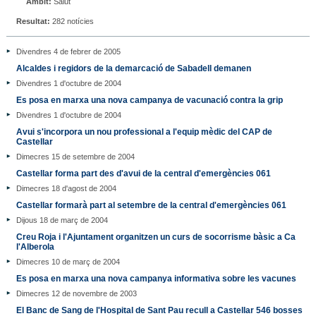
Àmbit:
Salut
Resultat:
282 notícies
Divendres 4 de febrer de 2005
Alcaldes i regidors de la demarcació de Sabadell demanen
Divendres 1 d'octubre de 2004
Es posa en marxa una nova campanya de vacunació contra la grip
Divendres 1 d'octubre de 2004
Avui s'incorpora un nou professional a l'equip mèdic del CAP de
Castellar
Dimecres 15 de setembre de 2004
Castellar forma part des d'avui de la central d'emergències 061
Dimecres 18 d'agost de 2004
Castellar formarà part al setembre de la central d'emergències 061
Dijous 18 de març de 2004
Creu Roja i l'Ajuntament organitzen un curs de socorrisme bàsic a Ca
l'Alberola
Dimecres 10 de març de 2004
Es posa en marxa una nova campanya informativa sobre les vacunes
Dimecres 12 de novembre de 2003
El Banc de Sang de l'Hospital de Sant Pau recull a Castellar 546 bosses