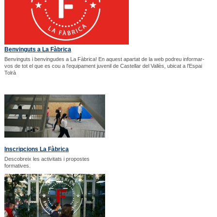
Benvinguts a La Fàbrica
Benvinguts i benvingudes a La Fàbrica! En aquest apartat de la web podreu informar-
vos de tot el que es cou a l'equipament juvenil de Castellar del Vallès, ubicat a l'Espai
Tolrà
Inscripcions La Fàbrica
Descobreix les activitats i propostes
formatives.