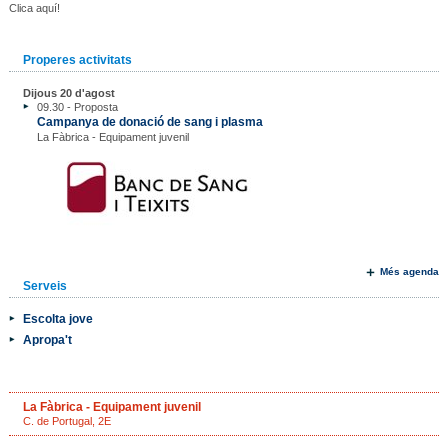
Clica aquí!
Properes activitats
Dijous 20 d'agost
09.30 - Proposta
Campanya de donació de sang i plasma
La Fàbrica - Equipament juvenil
Més agenda
Serveis
Escolta jove
Apropa't
La Fàbrica - Equipament juvenil
C. de Portugal, 2E