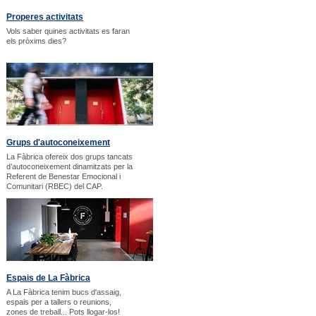
Properes activitats
Vols saber quines activitats es faran
els pròxims dies?
Grups d'autoconeixement
La Fàbrica ofereix dos grups tancats
d’autoconeixement dinamitzats per la
Referent de Benestar Emocional i
Comunitari (RBEC) del CAP.
Espais de La Fàbrica
A La Fàbrica tenim bucs d'assaig,
espais per a tallers o reunions,
zones de treball... Pots llogar-los!