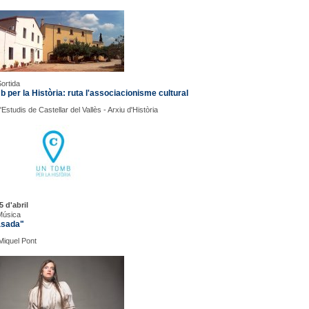
Sortida
 per la Història: ruta l'associacionisme cultural
Estudis de Castellar del Vallès - Arxiu d'Història
5 d'abril
Música
sada"
 Miquel Pont