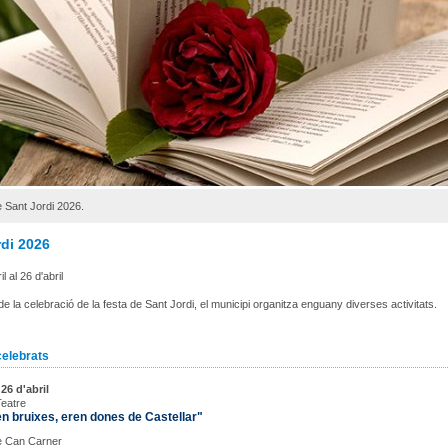
 Sant Jordi 2026.
rdi 2026
l al 26 d'abril
e la celebració de la festa de Sant Jordi, el municipi organitza enguany diverses activitats.
celebrats
6 d'abril
Teatre
n bruixes, eren dones de Castellar"
e Can Carner