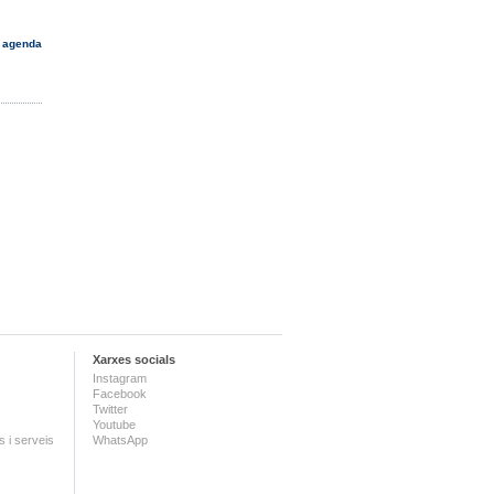
 agenda
Xarxes socials
Instagram
Facebook
Twitter
Youtube
 i serveis
WhatsApp