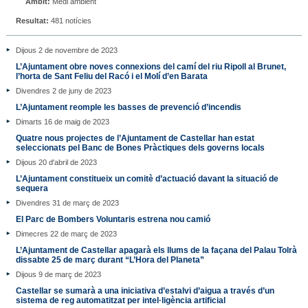
Àmbit:
Medi ambient
Resultat:
481 notícies
Dijous 2 de novembre de 2023
L’Ajuntament obre noves connexions del camí del riu Ripoll al Brunet,
l’horta de Sant Feliu del Racó i el Molí d’en Barata
Divendres 2 de juny de 2023
L’Ajuntament reomple les basses de prevenció d’incendis
Dimarts 16 de maig de 2023
Quatre nous projectes de l’Ajuntament de Castellar han estat
seleccionats pel Banc de Bones Pràctiques dels governs locals
Dijous 20 d'abril de 2023
L’Ajuntament constitueix un comitè d’actuació davant la situació de
sequera
Divendres 31 de març de 2023
El Parc de Bombers Voluntaris estrena nou camió
Dimecres 22 de març de 2023
L’Ajuntament de Castellar apagarà els llums de la façana del Palau Tolrà
dissabte 25 de març durant “L’Hora del Planeta”
Dijous 9 de març de 2023
Castellar se sumarà a una iniciativa d’estalvi d’aigua a través d’un
sistema de reg automatitzat per intel·ligència artificial