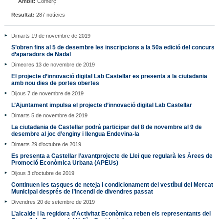
Àmbit:
Comerç
Resultat:
287 notícies
Dimarts 19 de novembre de 2019
S’obren fins al 5 de desembre les inscripcions a la 50a edició del concurs
d’aparadors de Nadal
Dimecres 13 de novembre de 2019
El projecte d’innovació digital Lab Castellar es presenta a la ciutadania
amb nou dies de portes obertes
Dijous 7 de novembre de 2019
L’Ajuntament impulsa el projecte d’innovació digital Lab Castellar
Dimarts 5 de novembre de 2019
La ciutadania de Castellar podrà participar del 8 de novembre al 9 de
desembre al joc d’enginy i llengua Endevina-la
Dimarts 29 d'octubre de 2019
Es presenta a Castellar l’avantprojecte de Llei que regularà les Àrees de
Promoció Econòmica Urbana (APEUs)
Dijous 3 d'octubre de 2019
Continuen les tasques de neteja i condicionament del vestíbul del Mercat
Municipal després de l’incendi de divendres passat
Divendres 20 de setembre de 2019
L’alcalde i la regidora d’Activitat Econòmica reben els representants del