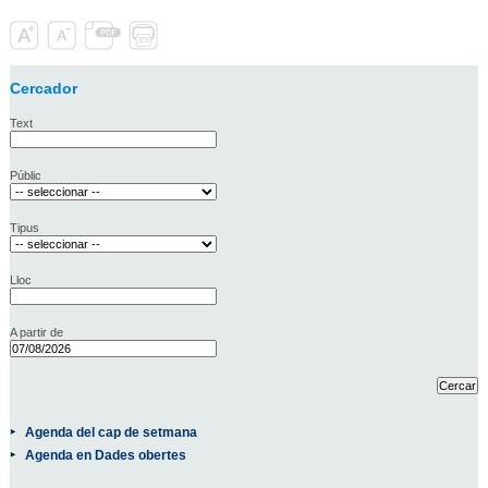
Cercador
Text
Públic
Tipus
Lloc
A partir de
Agenda del cap de setmana
Agenda en Dades obertes