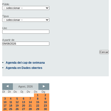
Públic
Tipus
Lloc
A partir de
Agenda del cap de setmana
Agenda en Dades obertes
Agost, 2026
Dl
Dt
Dc
Dj
Dv
Ds
Dg
1
2
3
4
5
6
7
8
9
10
11
12
13
14
15
16
17
18
19
20
21
22
23
24
25
26
27
28
29
30