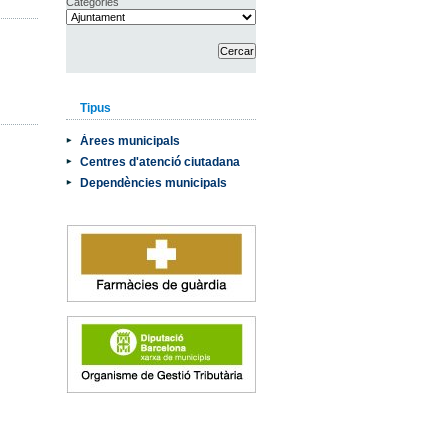
Categories
Tipus
Àrees municipals
Centres d'atenció ciutadana
Dependències municipals